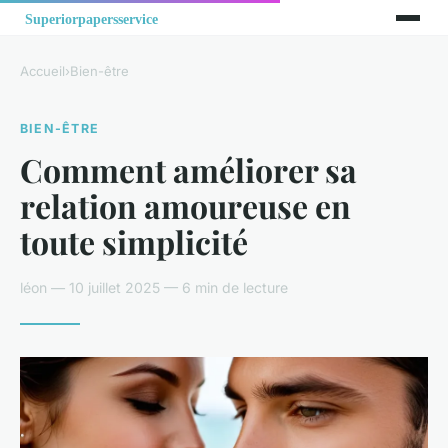
Accueil
›
Bien-être
BIEN-ÊTRE
Comment améliorer sa
relation amoureuse en
toute simplicité
léon — 10 juillet 2025 — 6 min de lecture