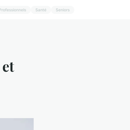
Professionnels
Santé
Seniors
 et