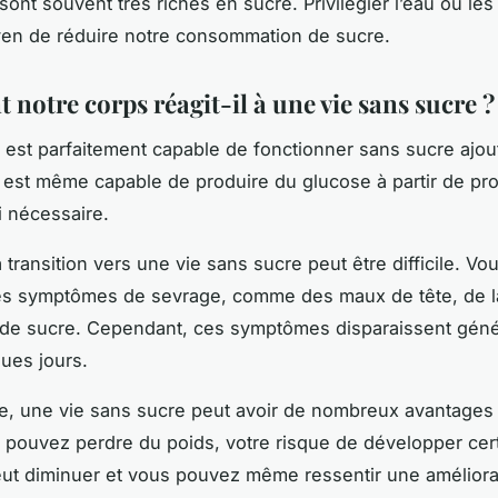
 sont souvent très riches en sucre. Privilégier l’eau ou les
en de réduire notre consommation de sucre.
notre corps réagit-il à une vie sans sucre ?
 est parfaitement capable de fonctionner sans sucre ajouté
 est même capable de produire du glucose à partir de pro
i nécessaire.
 transition vers une vie sans sucre peut être difficile. V
es symptômes de sevrage, comme des maux de tête, de la
 de sucre. Cependant, ces symptômes disparaissent gén
ues jours.
e, une vie sans sucre peut avoir de nombreux avantages 
 pouvez perdre du poids, votre risque de développer cer
ut diminuer et vous pouvez même ressentir une améliora