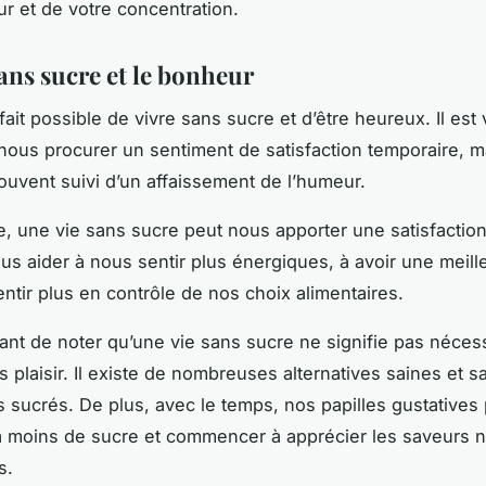
r et de votre concentration.
ans sucre et le bonheur
à fait possible de vivre sans sucre et d’être heureux. Il est 
nous procurer un sentiment de satisfaction temporaire, m
souvent suivi d’un affaissement de l’humeur.
, une vie sans sucre peut nous apporter une satisfaction
ous aider à nous sentir plus énergiques, à avoir une meill
entir plus en contrôle de nos choix alimentaires.
rtant de noter qu’une vie sans sucre ne signifie pas néce
s plaisir. Il existe de nombreuses alternatives saines et 
s sucrés. De plus, avec le temps, nos papilles gustatives
à moins de sucre et commencer à apprécier les saveurs n
s.