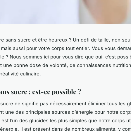
re sans sucre et être heureux ? Un défi de taille, non se
s mais aussi pour votre corps tout entier. Vous vous dema
ble ? Nous sommes ici pour vous dire que oui, c’est possi
rt une bonne dose de volonté, de connaissances nutrition
éativité culinaire.
ans sucre : est-ce possible ?
 sucre ne signifie pas nécessairement éliminer tous les g
nt une des principales sources d’énergie pour notre corp
 est l’un des glucides les plus simples que notre corps ut
l’énergie. Il est présent dans de nombreux aliments, y com