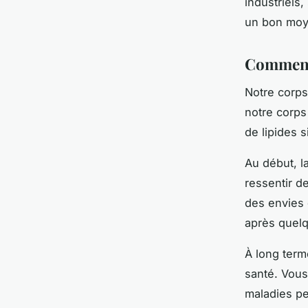
industriels,
un bon moy
Comment 
Notre corps
notre corps
de lipides s
Au début, la
ressentir d
des envies
après quelq
À long term
santé. Vous
maladies pe