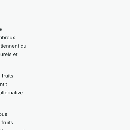
e
ombreux
tiennent du
urels et
 fruits
ntit
alternative
nous
fruits