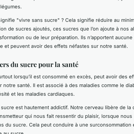
s légumes.
signifie "vivre sans sucre" ? Cela signifie réduire au min
n de sucres ajoutés, ces sucres que l’on ajoute à nos al
nsformation ou de leur préparation. Ils n’apportent aucune
le et peuvent avoir des effets néfastes sur notre santé.
ers du sucre pour la santé
urtout lorsqu’il est consommé en excès, peut avoir des ef
r notre santé. Il est associé à des maladies comme le dia
ésité et les maladies cardiaques.
e sucre est hautement addictif. Notre cerveau libère de la
nsmetteur qui nous fait ressentir du plaisir, lorsque nous
 du sucre. Cela peut conduire à une surconsommation e
 au sucre.