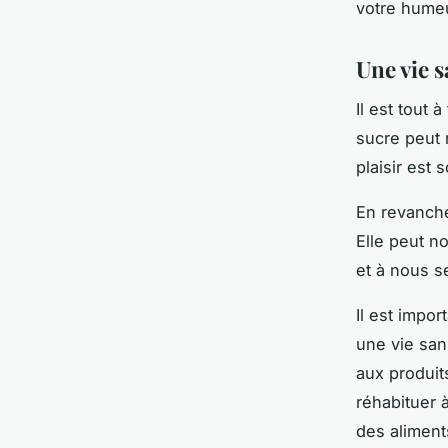
votre humeu
Une vie s
Il est tout 
sucre peut 
plaisir est 
En revanche
Elle peut n
et à nous s
Il est impo
une vie san
aux produit
réhabituer 
des aliment