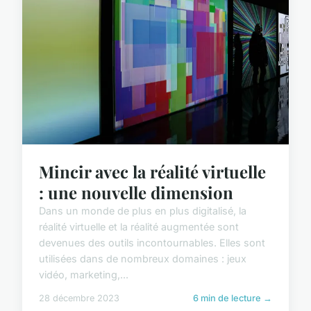
Mincir avec la réalité virtuelle
: une nouvelle dimension
Dans un monde de plus en plus digitalisé, la
réalité virtuelle et la réalité augmentée sont
devenues des outils incontournables. Elles sont
utilisées dans de nombreux domaines : jeux
vidéo, marketing,...
28 décembre 2023
6 min de lecture →