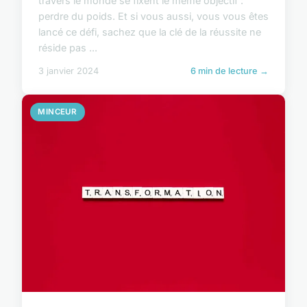
travers le monde se fixent le même objectif :
perdre du poids. Et si vous aussi, vous vous êtes
lancé ce défi, sachez que la clé de la réussite ne
réside pas ...
3 janvier 2024
6 min de lecture →
MINCEUR