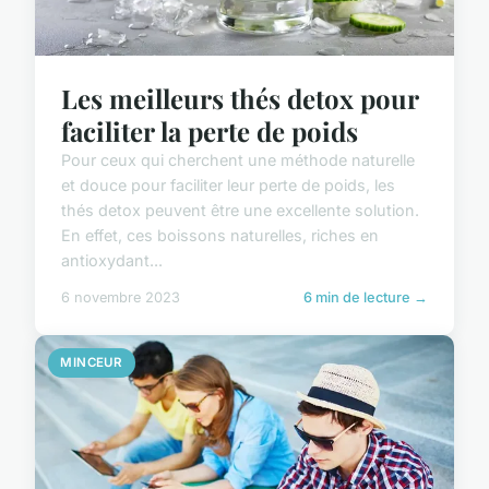
Les meilleurs thés detox pour
faciliter la perte de poids
Pour ceux qui cherchent une méthode naturelle
et douce pour faciliter leur perte de poids, les
thés detox peuvent être une excellente solution.
En effet, ces boissons naturelles, riches en
antioxydant...
6 novembre 2023
6 min de lecture →
MINCEUR