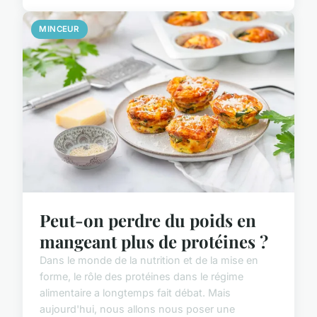
MINCEUR
Peut-on perdre du poids en
mangeant plus de protéines ?
Dans le monde de la nutrition et de la mise en
forme, le rôle des protéines dans le régime
alimentaire a longtemps fait débat. Mais
aujourd'hui, nous allons nous poser une