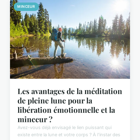
MINCEUR
Les avantages de la méditation
de pleine lune pour la
libération émotionnelle et la
minceur ?
Avez-vous déjà envisagé le lien puissant qui
existe entre la lune et votre corps ? À l'instar des