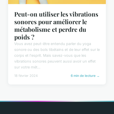
Peut-on utiliser les vibrations
sonores pour améliorer le
métabolisme et perdre du
poids ?
Vous avez peut-être entendu parler du yoga
sonore ou des bols tibétains et de leur effet sur le
corps et l'esprit. Mais savez-vous que les
vibrations sonores peuvent aussi avoir un effet
sur votre mét...
18 février 2024
6 min de lecture →