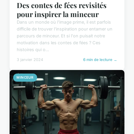
Des contes de fées revisités
pour inspirer la minceur
Dans un monde où l'image prime, il est parfois
difficile de trouver l'inspiration pour entamer un
parcours de minceur. Et si l'on puisait notre
motivation dans les contes de fées ? Ces
histoires qui o...
3 janvier 2024
6 min de lecture →
MINCEUR