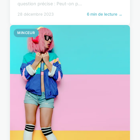
question précise : Peut-on p...
28 décembre 2023
6 min de lecture →
MINCEUR