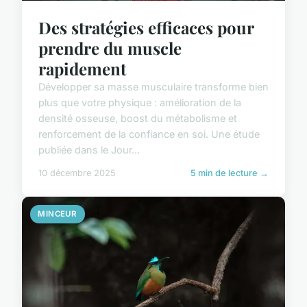
Des stratégies efficaces pour
prendre du muscle
rapidement
Développer sa masse musculaire transforme bien
plus que votre physique : amélioration de la
densité osseuse, boost du métabolisme et
renforcement de la confiance en soi. Une étude
publiée dans le Jour...
10 décembre 2025
5 min de lecture →
MINCEUR