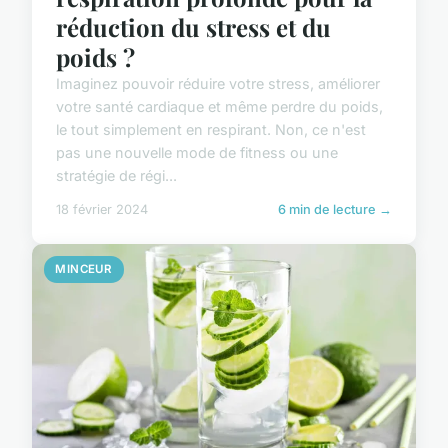
réduction du stress et du
poids ?
Imaginez pouvoir réduire votre stress, améliorer
votre santé cardiaque et même perdre du poids,
le tout simplement en respirant. Non, ce n'est
pas une nouvelle mode de fitness ou une
stratégie de régi...
18 février 2024
6 min de lecture →
MINCEUR