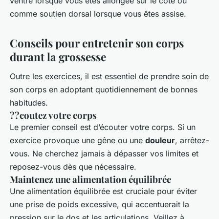
ventre lorsque vous êtes allongée sur le côté ou
comme soutien dorsal lorsque vous êtes assise.
Conseils pour entretenir son corps
durant la grossesse
Outre les exercices, il est essentiel de prendre soin de
son corps en adoptant quotidiennement de bonnes
habitudes.
??coutez votre corps
Le premier conseil est d’écouter votre corps. Si un
exercice provoque une gêne ou une
douleur
, arrêtez-
vous. Ne cherchez jamais à dépasser vos limites et
reposez-vous dès que nécessaire.
Maintenez une alimentation équilibrée
Une alimentation équilibrée est cruciale pour éviter
une prise de poids excessive, qui accentuerait la
pression sur le dos et les articulations. Veillez à