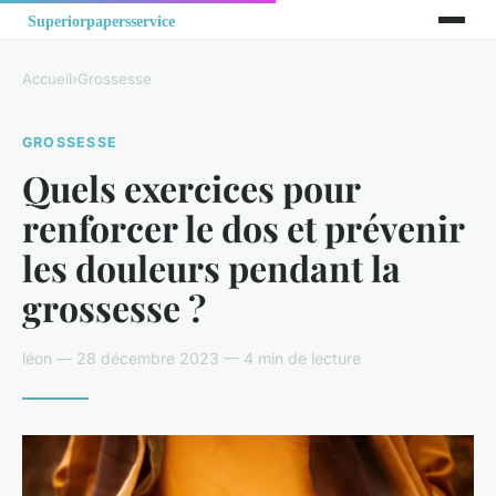
Accueil
›
Grossesse
GROSSESSE
Quels exercices pour
renforcer le dos et prévenir
les douleurs pendant la
grossesse ?
léon — 28 décembre 2023 — 4 min de lecture