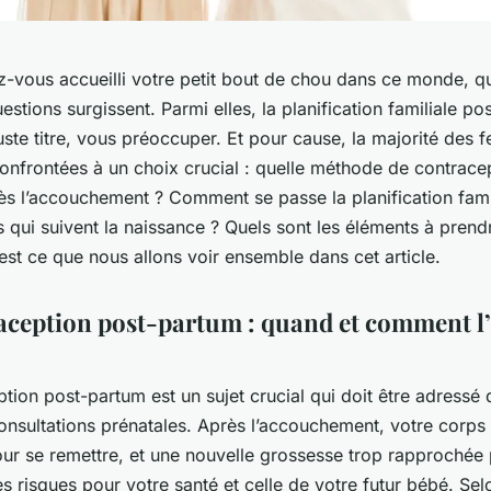
z-vous accueilli votre petit bout de chou dans ce monde, q
estions surgissent. Parmi elles, la
planification familiale p
juste titre, vous préoccuper. Et pour cause, la majorité des
onfrontées à un choix crucial : quelle méthode de contrace
ès l’accouchement ? Comment se passe la planification fami
 qui suivent la naissance ? Quels sont les éléments à prend
st ce que nous allons voir ensemble dans cet article.
aception post-partum : quand et comment l
ption post-partum
est un sujet crucial qui doit être adressé 
onsultations prénatales. Après l’accouchement, votre corps
ur se remettre, et une nouvelle grossesse trop rapprochée 
s risques pour votre santé et celle de votre futur bébé. Sel