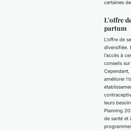
certaines de
L’offre d
partum
L’offre de s
diversifiée.
l’accès à ce
conseils sur
Cependant, l
améliorer l’
établisseme
contracepti
leurs besoin
Planning 2
de santé et 
programmes 