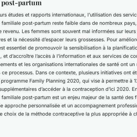
e post-partum
urs études et rapports internationaux, l’
utilisation
des servic
on familiale post-partum reste faible dans de nombreux pay
le revenu. Les femmes sont souvent mal informées sur leurs
es et la nécessité d’espacer leurs grossesses. Pour amélior
 est essentiel de promouvoir la sensibilisation à la planificati
 et d’accroître l’accès à l’information et aux services de co
ments et les organisations internationales de santé ont un r
 ce processus. Dans ce contexte, plusieurs initiatives ont é
le programme
Family Planning 2020
, qui vise à permettre à 1
upplémentaires d’accéder à la contraception d’ici 2020. E
n familiale post-partum est un enjeu majeur de la santé des 
ne approche personnalisée et un accompagnement professio
 le choix de la méthode contraceptive la plus appropriée à 