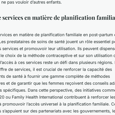
 ne pas vouloir d’autres enfants.
e services en matière de planification famili
ervices en matière de
planification familiale
en post-partum 
 Les prestataires de soins de santé jouent un rôle essentiel p
s services et promouvoir leur utilisation. Ils peuvent dispen
 le choix de la méthode contraceptive et sur son utilisation 
’accès à ces services reste un défi dans plusieurs régions.
offre de services, il est crucial de renforcer la capacité des
nts de santé à fournir une gamme complète de
méthodes
ves
et de garantir que les femmes reçoivent des conseils ad
s spécifiques. Dans cette perspective, des initiatives com
020
ou Family Health International contribuent à renforcer l
à promouvoir l’accès universel à la planification familiale. C
s’appuient sur des partenariats avec les gouvernements, l