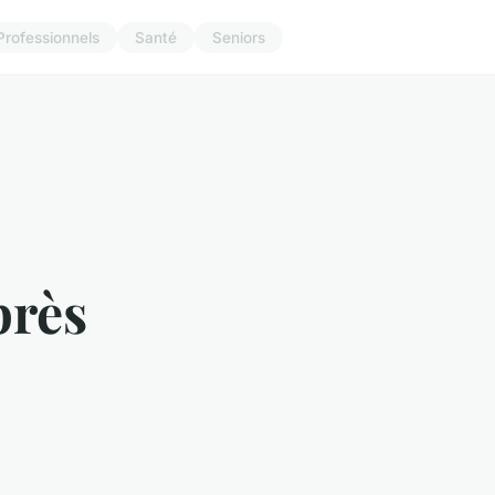
Professionnels
Santé
Seniors
près