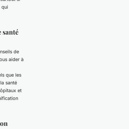
 qui
e santé
nseils de
ous aider à
ls que les
 la santé
ôpitaux et
ification
ion