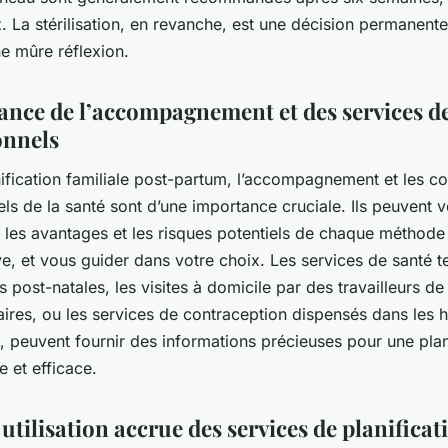
z. La stérilisation, en revanche, est une décision permanente
e mûre réflexion.
ance de l’accompagnement et des services d
onnels
ification familiale post-partum, l’accompagnement et les co
ls de la santé sont d’une importance cruciale. Ils peuvent v
les avantages et les risques potentiels de chaque méthode
ve, et vous guider dans votre choix. Les
services de santé
te
s post-natales, les visites à domicile par des travailleurs de
res, ou les services de contraception dispensés dans les h
s, peuvent fournir des informations précieuses pour une plan
e et efficace.
utilisation accrue des services de planificat