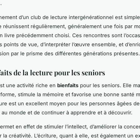
.
nement d’un club de lecture intergénérationnel est simple
réunissent régulièrement, généralement une fois par mo
un livre précédemment choisi. Ces rencontres sont l’occa
s points de vue, d’interpréter l’œuvre ensemble, et d’enri
on par le prisme des différentes générations présentes.
aits de la lecture pour les seniors
st une activité riche en
bienfaits
pour les seniors. Elle mai
forme, stimule la mémoire et favorise une bonne santé m
cture est un excellent moyen pour les personnes âgées de
au monde et de continuer à apprendre et à découvrir.
ermet en effet de stimuler l’intellect, d’améliorer la conce
la créativité. L’écriture, quant à elle, est également un e