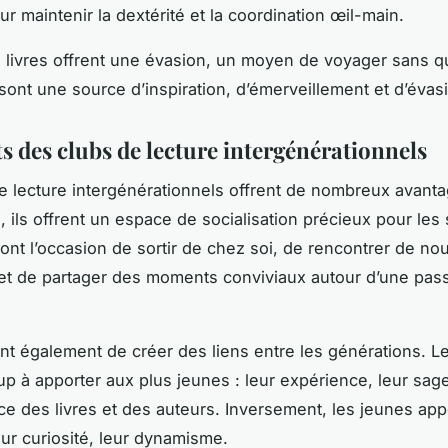
r maintenir la dextérité et la coordination œil-main.
s livres offrent une évasion, un moyen de voyager sans qu
s sont une source d’inspiration, d’émerveillement et d’évas
s des clubs de lecture intergénérationnels
e lecture intergénérationnels offrent de nombreux avant
, ils offrent un espace de socialisation précieux pour les 
ont l’occasion de sortir de chez soi, de rencontrer de no
t de partager des moments conviviaux autour d’une pas
ent également de créer des liens entre les générations. L
p à apporter aux plus jeunes : leur expérience, leur sage
e des livres et des auteurs. Inversement, les jeunes app
eur curiosité, leur dynamisme.