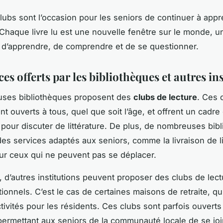
clubs sont l’occasion pour les seniors de continuer à appr
. Chaque livre lu est une nouvelle fenêtre sur le monde, u
 d’apprendre, de comprendre et de se questionner.
ces offerts par les bibliothèques et autres in
ses bibliothèques proposent des
clubs de lecture
. Ces 
 ouverts à tous, quel que soit l’âge, et offrent un cadre 
t pour discuter de littérature. De plus, de nombreuses bib
es services adaptés aux seniors, comme la livraison de l
ur ceux qui ne peuvent pas se déplacer.
e, d’autres institutions peuvent proposer des clubs de lect
tionnels. C’est le cas de certaines maisons de retraite, qu
tivités pour les résidents. Ces clubs sont parfois ouverts
, permettant aux seniors de la communauté locale de se jo