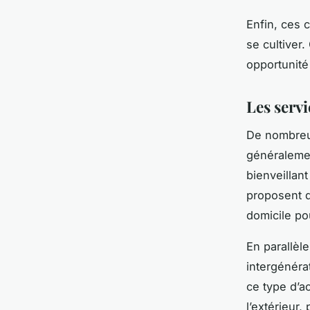
Enfin, ces 
se cultiver
opportunité
Les servi
De nombreu
généralement
bienveillan
proposent d
domicile po
En parallèl
intergénéra
ce type d’ac
l’extérieur