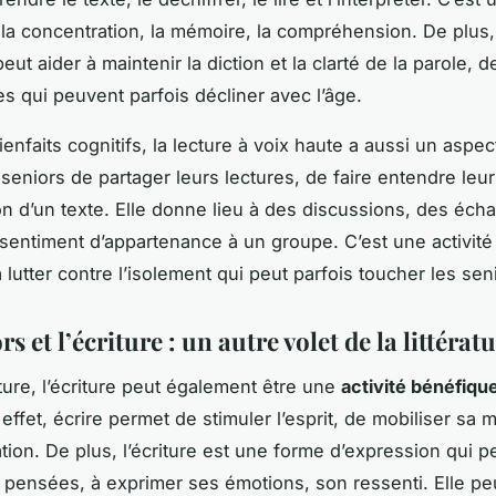
e la concentration, la mémoire, la compréhension. De plus, 
eut aider à maintenir la diction et la clarté de la parole, d
 qui peuvent parfois décliner avec l’âge.
enfaits cognitifs, la lecture à voix haute a aussi un aspect
seniors de partager leurs lectures, de faire entendre leur 
ion d’un texte. Elle donne lieu à des discussions, des éch
 sentiment d’appartenance à un groupe. C’est une activité
 lutter contre l’isolement qui peut parfois toucher les sen
rs et l’écriture : un autre volet de la littérat
cture, l’écriture peut également être une
activité bénéfiqu
 effet, écrire permet de stimuler l’esprit, de mobiliser sa 
tion. De plus, l’écriture est une forme d’expression qui pe
es pensées, à exprimer ses émotions, son ressenti. Elle pe