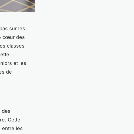
pas sur les
le cœur des
les classes
cette
niors et les
es de
r des
re. Cette
 entre les