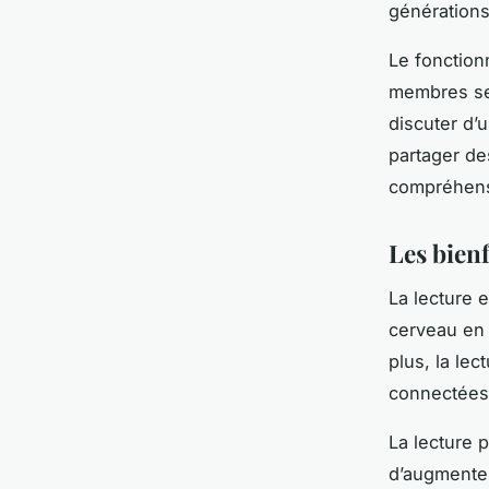
générations
Le fonction
membres se 
discuter d’
partager de
compréhensi
Les bienf
La lecture e
cerveau en 
plus, la le
connectées 
La lecture p
d’augmenter 