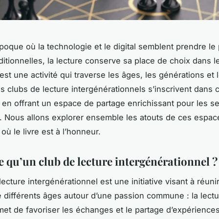
oque où la technologie et le digital semblent prendre le 
raditionnelles, la lecture conserve sa place de choix dans 
est une activité qui traverse les âges, les générations et 
es clubs de lecture intergénérationnels s’inscrivent dans 
en offrant un espace de partage enrichissant pour les se
. Nous allons explorer ensemble les atouts de ces espac
où le livre est à l’honneur.
e qu’un club de lecture intergénérationnel ?
ecture intergénérationnel est une initiative visant à réuni
e différents âges autour d’une passion commune : la lectu
rmet de favoriser les échanges et le partage d’expériences