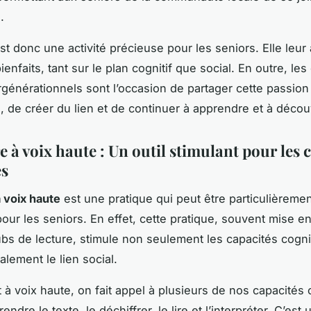
.
est donc une activité précieuse pour les seniors. Elle leur
nfaits, tant sur le plan cognitif que social. En outre, les
ergénérationnels sont l’occasion de partager cette passion
, de créer du lien et de continuer à apprendre et à découv
e à voix haute : Un outil stimulant pour les 
es
à voix haute
est une pratique qui peut être particulièreme
our les seniors. En effet, cette pratique, souvent mise 
ubs de lecture, stimule non seulement les capacités cogni
alement le lien social.
 à voix haute, on fait appel à plusieurs de nos capacités 
rendre le texte, le déchiffrer, le lire et l’interpréter. C’est