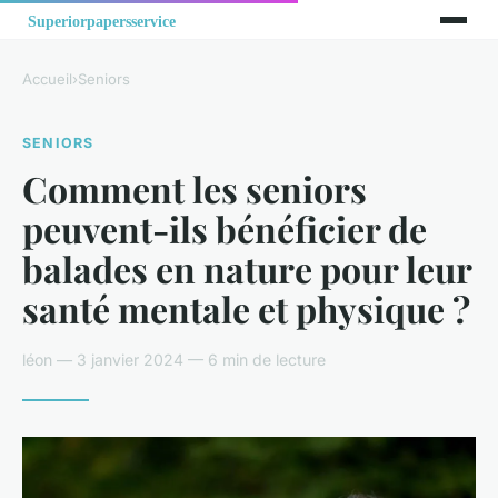
Accueil
›
Seniors
SENIORS
Comment les seniors
peuvent-ils bénéficier de
balades en nature pour leur
santé mentale et physique ?
léon — 3 janvier 2024 — 6 min de lecture