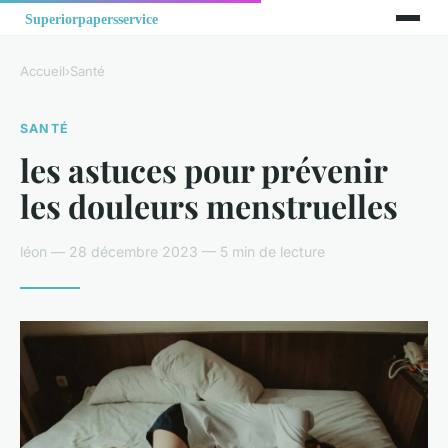
Accueil
›
Santé
SANTÉ
les astuces pour prévenir
les douleurs menstruelles
léon — 28 décembre 2023 — 5 min de lecture