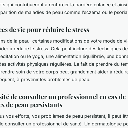
nts qui contribueront à renforcer la barrière cutanée et ainsi
apparition de maladies de peau comme l’eczéma ou le psorias
es de vie pour réduire le stress
ins de la peau, certaines modifications de votre mode de v
der à réduire le stress. Cela peut inclure des techniques de
ditation ou le yoga, une alimentation équilibrée, une bonn
es activités physiques régulières. Le fait de prendre du t
rendre soin de votre corps peut grandement aider à réduire
séquent, à prévenir les problèmes de peau.
sité de consulter un professionnel en cas de
s de peau persistants
us vos efforts, vos problèmes de peau persistent, il peut êt
de consulter un professionnel de santé. Un dermatologue p