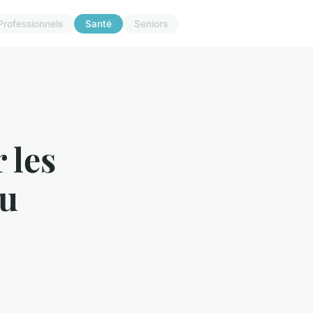
Professionnels
Santé
Seniors
 les
au