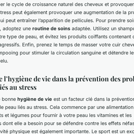
er le cycle de croissance naturel des cheveux et provoquer
 stress peut également provoquer une augmentation de la pr
i peut entraîner l’apparition de pellicules. Pour prendre so
u, adoptez une
routine de soins
adaptée. Utilisez un shamp
re type de peau, et évitez les produits coiffants contenant 
agressifs. Enfin, prenez le temps de masser votre cuir cheve
pooing pour stimuler la circulation sanguine et détendre l
elu.
e l’hygiène de vie dans la prévention des pr
iés au stress
e bonne
hygiène de vie
est un facteur clé dans la préventio
e peau liés au stress. Cela commence par une alimentation 
its et légumes pour fournir à votre peau les vitamines et les
 dont elle a besoin pour se défendre contre les effets néfa
tivité physique est également importante. Le sport est un exc