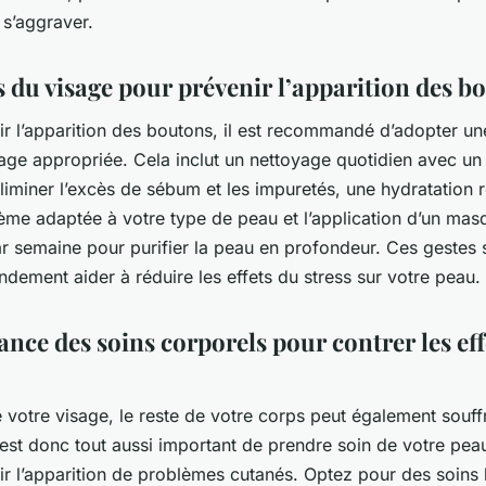
 s’aggraver.
s du visage pour prévenir l’apparition des b
r l’apparition des boutons, il est recommandé d’adopter un
age appropriée. Cela inclut un nettoyage quotidien avec un
iminer l’excès de sébum et les impuretés, une hydratation r
ème adaptée à votre type de peau et l’application d’un mas
ar semaine pour purifier la peau en profondeur. Ces gestes 
dement aider à réduire les effets du stress sur votre peau.
nce des soins corporels pour contrer les eff
otre visage, le reste de votre corps peut également souffr
l est donc tout aussi important de prendre soin de votre pea
ir l’apparition de problèmes cutanés. Optez pour des soins 