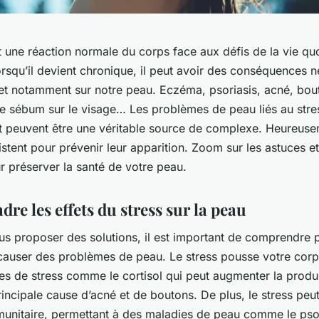
t une réaction normale du corps face aux défis de la vie qu
orsqu’il devient chronique, il peut avoir des conséquences n
 et notamment sur notre peau. Eczéma, psoriasis, acné, bou
de sébum sur le visage… Les problèmes de peau liés au stre
 peuvent être une véritable source de complexe. Heureuse
istent pour prévenir leur apparition. Zoom sur les astuces et
r préserver la santé de votre peau.
e les effets du stress sur la peau
us proposer des solutions, il est important de comprendre 
 causer des problèmes de peau. Le stress pousse votre corp
s de stress comme le cortisol qui peut augmenter la produ
incipale cause d’acné et de boutons. De plus, le stress peut 
unitaire, permettant à des maladies de peau comme le pso