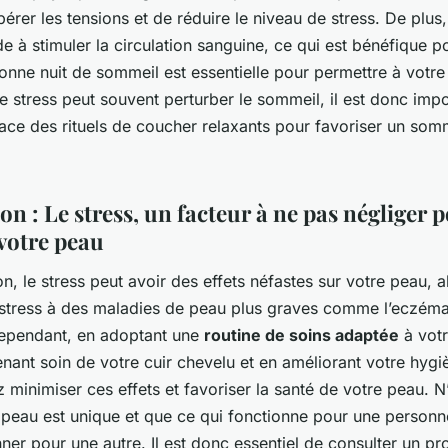
érer les tensions et de réduire le niveau de stress. De plus,
e à stimuler la circulation sanguine, ce qui est bénéfique p
onne nuit de sommeil est essentielle pour permettre à votr
e stress peut souvent perturber le sommeil, il est donc imp
ace des rituels de coucher relaxants pour favoriser un som
n : Le stress, un facteur à ne pas négliger p
 votre peau
n, le stress peut avoir des effets néfastes sur votre peau, a
stress à des maladies de peau plus graves comme l’eczéma
Cependant, en adoptant une
routine de soins adaptée
à votr
nant soin de votre cuir chevelu et en améliorant votre hygi
minimiser ces effets et favoriser la santé de votre peau. N
peau est unique et que ce qui fonctionne pour une personn
ner pour une autre. Il est donc essentiel de consulter un pr