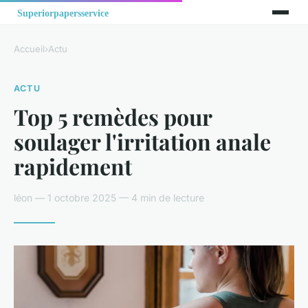
Accueil
›
Actu
ACTU
Top 5 remèdes pour
soulager l'irritation anale
rapidement
léon — 1 octobre 2025 — 4 min de lecture