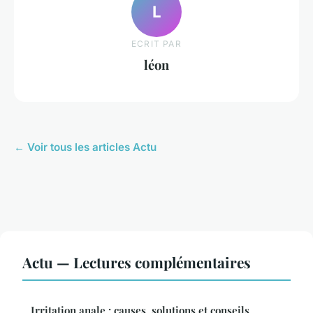
L
ECRIT PAR
léon
← Voir tous les articles Actu
Actu — Lectures complémentaires
Irritation anale : causes, solutions et conseils